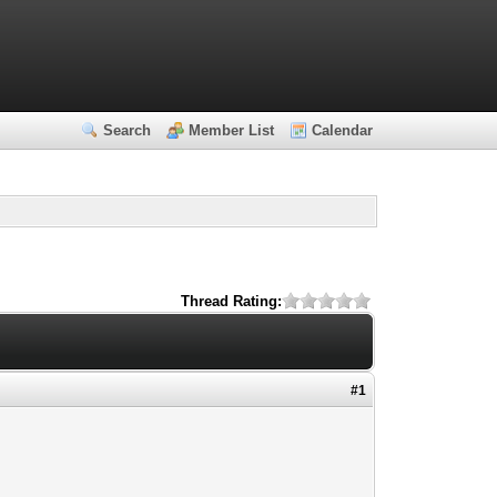
Search
Member List
Calendar
Thread Rating:
#1