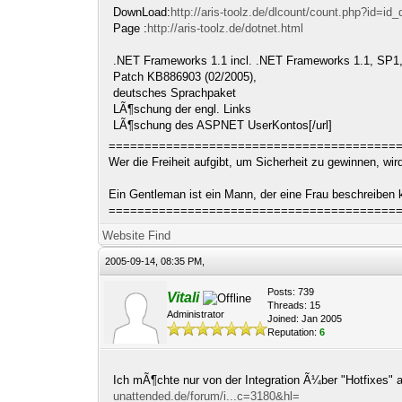
DownLoad:
http://aris-toolz.de/dlcount/count.php?id=id_
Page :
http://aris-toolz.de/dotnet.html
.NET Frameworks 1.1 incl. .NET Frameworks 1.1, SP1
Patch KB886903 (02/2005),
deutsches Sprachpaket
LÃ¶schung der engl. Links
LÃ¶schung des ASPNET UserKontos[/url]
========================================
Wer die Freiheit aufgibt, um Sicherheit zu gewinnen, wi
Ein Gentleman ist ein Mann, der eine Frau beschreiben
========================================
Website
Find
2005-09-14, 08:35 PM,
Posts: 739
Vitali
Threads: 15
Administrator
Joined: Jan 2005
Reputation:
6
Ich mÃ¶chte nur von der Integration Ã¼ber "Hotfixes" 
unattended.de/forum/i...c=3180&hl=