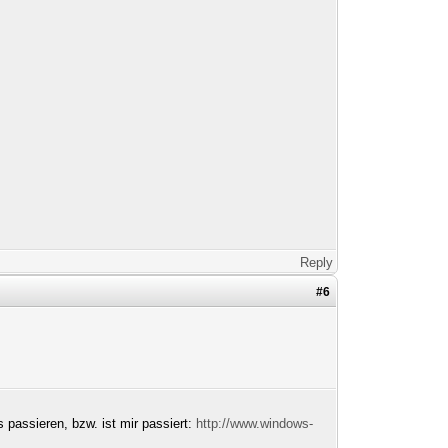
Reply
#6
passieren, bzw. ist mir passiert:
http://www.windows-