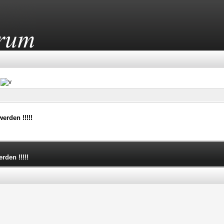
erden !!!!!
rden !!!!!