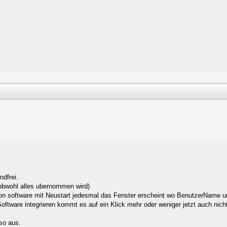
ndfrei.
( obwohl alles ubernommen wird)
g von software mit Neustart jedesmal das Fenster erscheint wo BenutzerName
ftware integrieren kommt es auf ein Klick mehr oder weniger jetzt auch nich
 so aus.