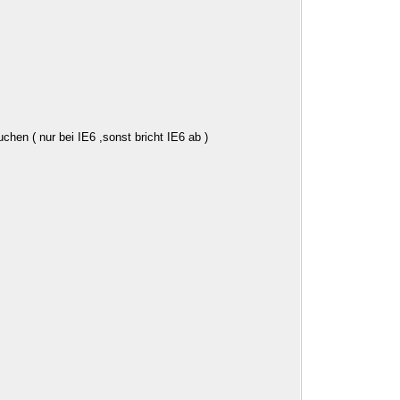
hen ( nur bei IE6 ,sonst bricht IE6 ab )