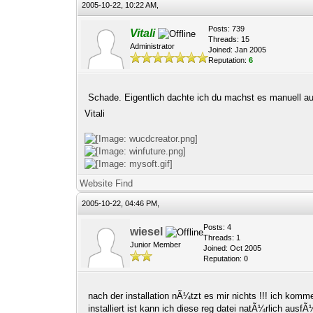
2005-10-22, 10:22 AM,
Posts: 739
Vitali
Threads: 15
Administrator
Joined: Jan 2005
Reputation:
6
Schade. Eigentlich dachte ich du machst es manuell auc
Vitali
Website
Find
2005-10-22, 04:46 PM,
Posts: 4
wiesel
Threads: 1
Junior Member
Joined: Oct 2005
Reputation:
0
nach der installation nÃ¼tzt es mir nichts !!! ich kom
installiert ist kann ich diese reg datei natÃ¼rlich ausf