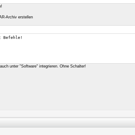
n!
R-Archiv erstellen
t Befehle!
auch unter "Software" integrieren. Ohne Schalter!