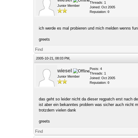
Threads: 1
Junior Member
Joined: Oct 2005
Reputation:
0
ich werde es mal probieren und mich melden wenns funk
greets
Find
2005-10-21, 08:03 PM,
Posts: 4
wiesel
Threads: 1
Junior Member
Joined: Oct 2005
Reputation:
0
das geht so leider nicht da dieser regpatch erst nach de
ist aber ein bekanntes problem was sicher auch nicht m
trotzdem vielen dank
greets
Find