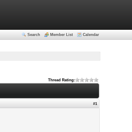
Search
Member List
Calendar
Thread Rating:
#1