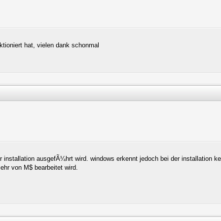
tioniert hat, vielen dank schonmal
r installation ausgefÃ¼hrt wird. windows erkennt jedoch bei der installation k
ehr von M$ bearbeitet wird.