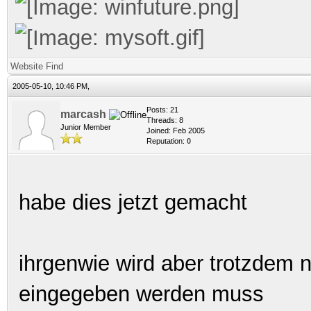
Website
Find
2005-05-10, 10:46 PM,
Posts: 21
marcash
Threads: 8
Junior Member
Joined: Feb 2005
Reputation:
0
habe dies jetzt gemacht
ihrgenwie wird aber trotzdem 
eingegeben werden muss