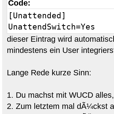
Code:
[Unattended]
UnattendSwitch=Yes
dieser Eintrag wird automatis
mindestens
ein User integriers
Lange Rede kurze Sinn:
1. Du machst mit WUCD alles,
2. Zum letztem mal dÃ¼ckst au