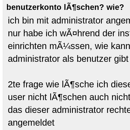
benutzerkonto lÃ¶schen? wie?
ich bin mit administrator ang
nur habe ich wÃ¤hrend der ins
einrichten mÃ¼ssen, wie kann
administrator als benutzer gibt
2te frage wie lÃ¶sche ich dies
user nicht lÃ¶schen auch nicht
das dieser administrator recht
angemeldet