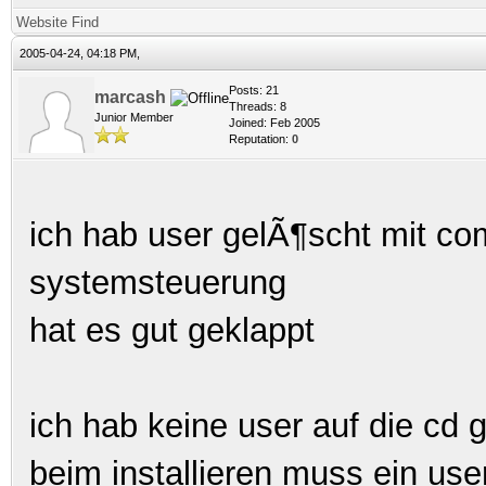
Website
Find
2005-04-24, 04:18 PM,
Posts: 21
marcash
Threads: 8
Junior Member
Joined: Feb 2005
Reputation:
0
ich hab user gelÃ¶scht mit co
systemsteuerung
hat es gut geklappt
ich hab keine user auf die cd
beim installieren muss ein us