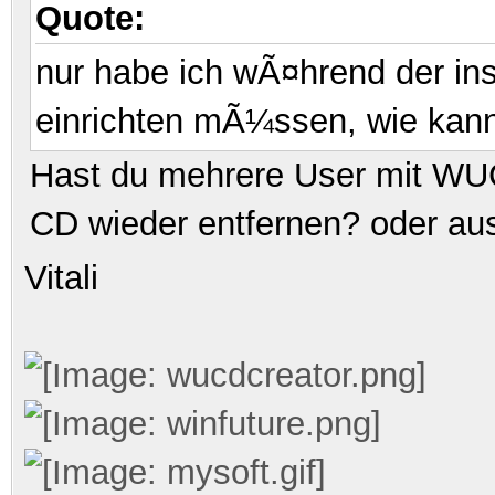
Quote:
nur habe ich wÃ¤hrend der ins
einrichten mÃ¼ssen, wie kan
Hast du mehrere User mit WUCD 
CD wieder entfernen? oder au
Vitali