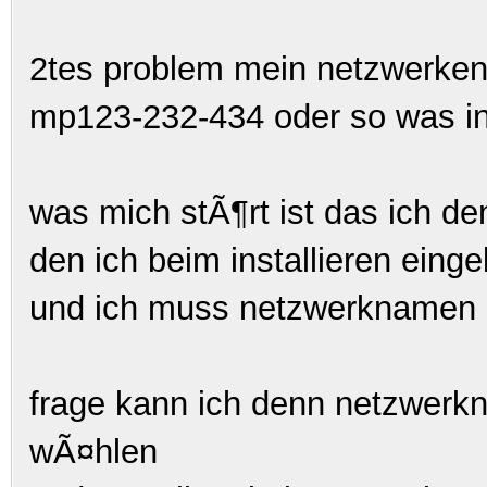
2tes problem mein netzwerken
mp123-232-434 oder so was in
was mich stÃ¶rt ist das ich d
den ich beim installieren ein
und ich muss netzwerknamen 
frage kann ich denn netzwerkna
wÃ¤hlen