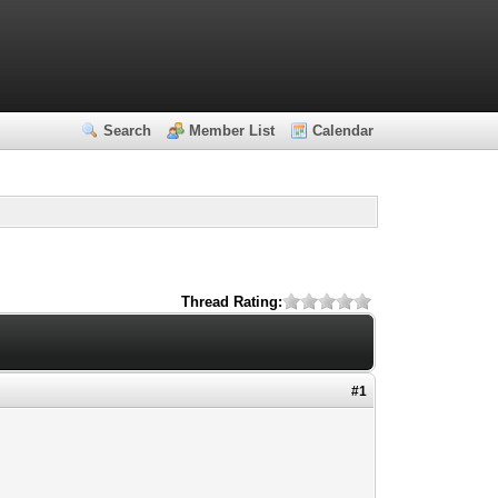
Search
Member List
Calendar
Thread Rating:
#1