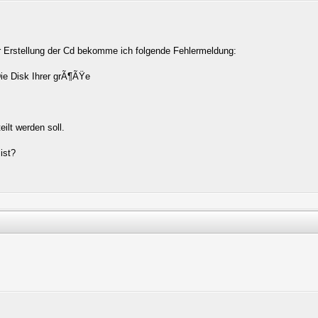
r Erstellung der Cd bekomme ich folgende Fehlermeldung:
Die Disk Ihrer grÃ¶ÃŸe
ilt werden soll.
ist?