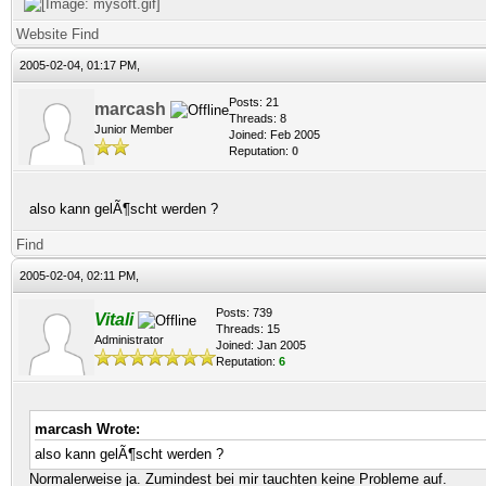
Website
Find
2005-02-04, 01:17 PM,
Posts: 21
marcash
Threads: 8
Junior Member
Joined: Feb 2005
Reputation:
0
also kann gelÃ¶scht werden ?
Find
2005-02-04, 02:11 PM,
Posts: 739
Vitali
Threads: 15
Administrator
Joined: Jan 2005
Reputation:
6
marcash Wrote:
also kann gelÃ¶scht werden ?
Normalerweise ja. Zumindest bei mir tauchten keine Probleme auf.