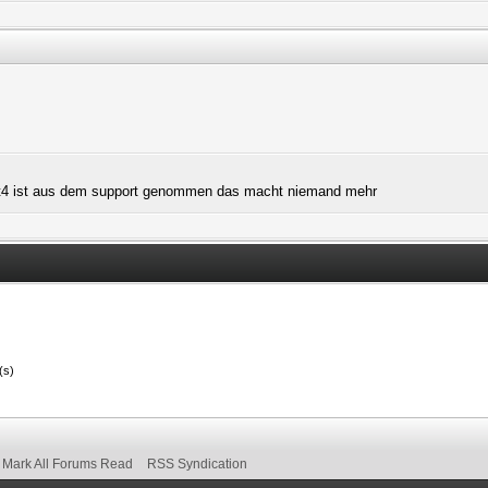
n nt4 ist aus dem support genommen das macht niemand mehr
(s)
Mark All Forums Read
RSS Syndication