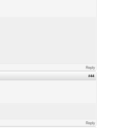
Reply
#44
Reply