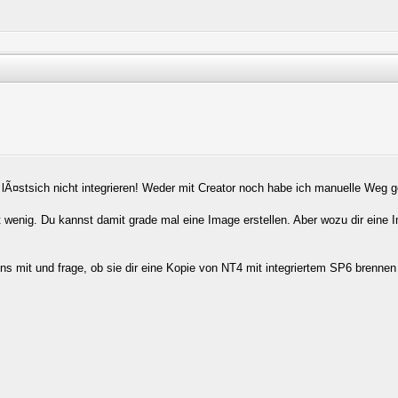
lÃ¤stsich nicht integrieren! Weder mit Creator noch habe ich manuelle Weg 
echt wenig. Du kannst damit grade mal eine Image erstellen. Aber wozu dir ein
s mit und frage, ob sie dir eine Kopie von NT4 mit integriertem SP6 brenne