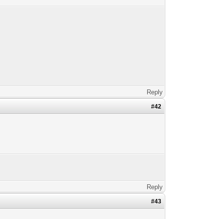
Reply
#42
Reply
#43