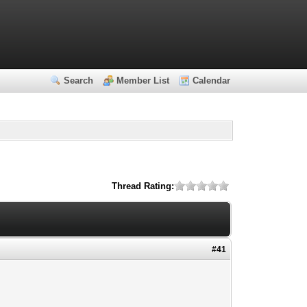
Search
Member List
Calendar
Thread Rating:
#41