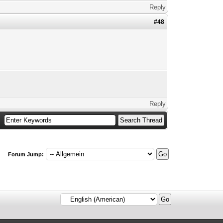
Reply
#48
Reply
Forum Jump: