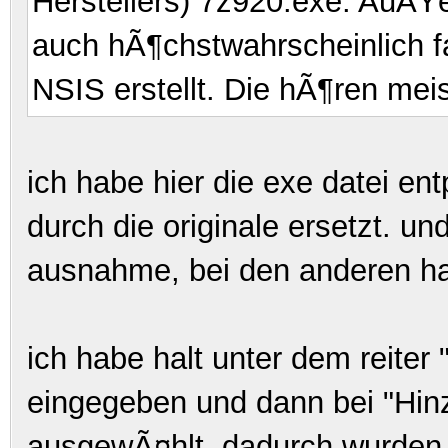
Herstellers) 7z920.exe. AuÃŸer
auch hÃ¶chstwahrscheinlich f
NSIS erstellt. Die hÃ¶ren mei
ich habe hier die exe datei en
durch die originale ersetzt. un
ausnahme, bei den anderen hab
ich habe halt unter dem reiter
eingegeben und dann bei "Hin
ausgewÃ¤hlt. dadurch wurden d