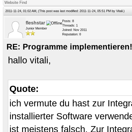
Website
Find
2011-11-24, 01:02 AM,
(This post was last modified: 2011-11-24, 05:51 PM by
Vitali
.)
Posts: 8
fleshstar
Threads: 1
Junior Member
Joined: Nov 2011
Reputation:
0
RE: Programme implementieren! 
hallo vitali,
Quote:
ich vermute du hast zur Integr
installierter Software verwen
ist meistens falsch. Zur Inte