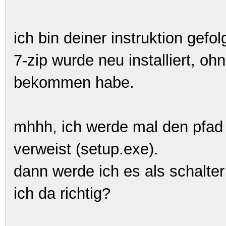
ich bin deiner instruktion gefol
7-zip wurde neu installiert, oh
bekommen habe.
mhhh, ich werde mal den pfad 
verweist (setup.exe).
dann werde ich es als schalte
ich da richtig?