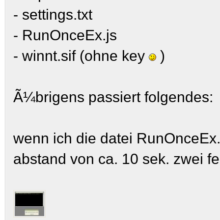
- settings.txt
- RunOnceEx.js
- winnt.sif (ohne key
)
Ã¼brigens passiert folgendes:
wenn ich die datei RunOnceEx.
abstand von ca. 10 sek. zwei fe