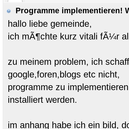
Programme implementieren! Wa
hallo liebe gemeinde,
ich mÃ¶chte kurz vitali fÃ¼r a
zu meinem problem, ich schaf
google,foren,blogs etc nicht,
programme zu implementieren, d
installiert werden.
im anhang habe ich ein bild, d