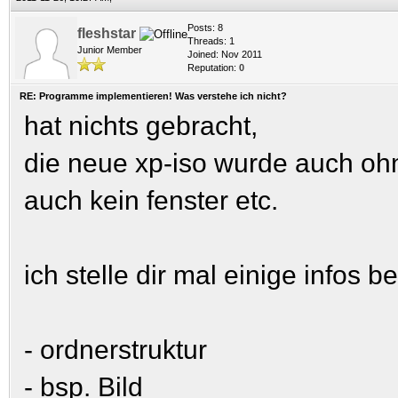
Posts: 8
fleshstar
Threads: 1
Junior Member
Joined: Nov 2011
Reputation:
0
RE: Programme implementieren! Was verstehe ich nicht?
hat nichts gebracht,
die neue xp-iso wurde auch ohn
auch kein fenster etc.
ich stelle dir mal einige infos be
- ordnerstruktur
- bsp. Bild