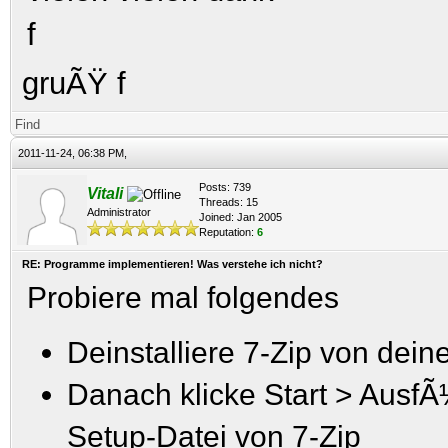
f
gruÃŸ f
Find
2011-11-24, 06:38 PM,
Posts: 739
Vitali
Threads: 15
Administrator
Joined: Jan 2005
Reputation:
6
RE: Programme implementieren! Was verstehe ich nicht?
Probiere mal folgendes
Deinstalliere 7-Zip von dei
Danach klicke Start > Ausf
Setup-Datei von 7-Zip