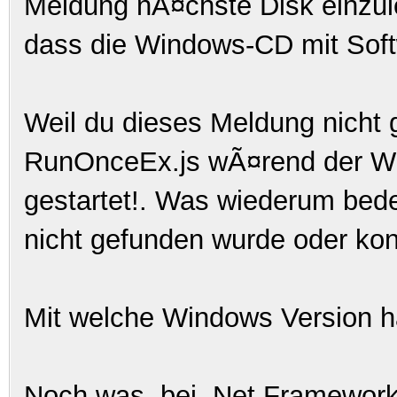
Meldung nÃ¤chste Disk einzule
dass die Windows-CD mit Softw
Weil du dieses Meldung nicht 
RunOnceEx.js wÃ¤rend der Win
gestartet!. Was wiederum bed
nicht gefunden wurde oder kon
Mit welche Windows Version h
Noch was, bei .Net Framework