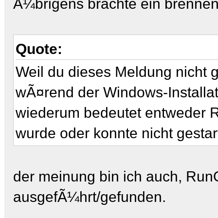
Ã¼brigens brachte ein brennen 
Quote:
Weil du dieses Meldung nicht
wÃ¤rend der Windows-Installati
wiederum bedeutet entweder R
wurde oder konnte nicht gestar
der meinung bin ich auch, RunO
ausgefÃ¼hrt/gefunden.