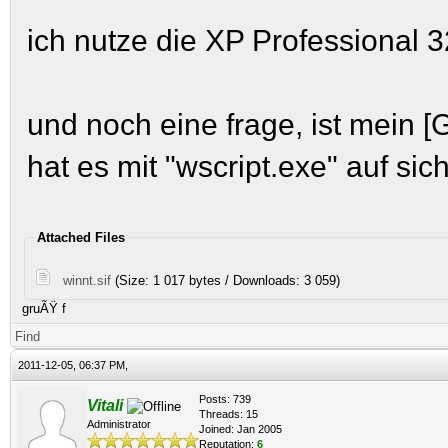
ich nutze die XP Professional 3
und noch eine frage, ist mein 
hat es mit "wscript.exe" auf sich
Attached Files
winnt.sif
(Size: 1 017 bytes / Downloads: 3 059)
gruÃŸ f
Find
2011-12-05, 06:37 PM,
Posts: 739
Vitali
Threads: 15
Administrator
Joined: Jan 2005
Reputation:
6