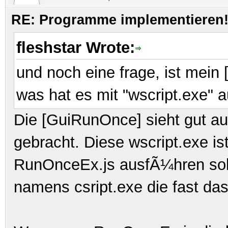
RE: Programme implementieren! 
fleshstar Wrote:
und noch eine frage, ist mein
was hat es mit "wscript.exe" au
Die [GuiRunOnce] sieht gut au
gebracht. Diese wscript.exe i
RunOnceEx.js ausfÃ¼hren soll
namens csript.exe die fast das