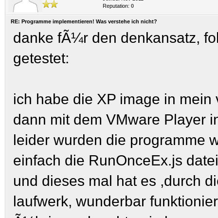
Reputation:
0
RE: Programme implementieren! Was verstehe ich nicht?
danke fÃ¼r den denkansatz, fo
getestet:
ich habe die XP image in mein 
dann mit dem VMware Player ins
leider wurden die programme wie
einfach die RunOnceEx.js date
und dieses mal hat es ,durch di
laufwerk, wunderbar funktionier