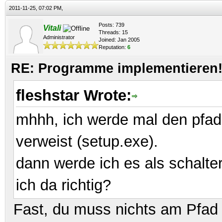
2011-11-25, 07:02 PM,
Posts: 739
Vitali
Threads: 15
Administrator
Joined: Jan 2005
Reputation:
6
RE: Programme implementieren! 
fleshstar Wrote:
mhhh, ich werde mal den pfad 
verweist (setup.exe).
dann werde ich es als schalte
ich da richtig?
Fast, du muss nichts am Pfad