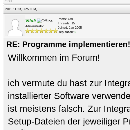
Find
2011-11-23, 06:59 PM,
Posts: 739
Vitali
Threads: 15
Administrator
Joined: Jan 2005
Reputation:
6
RE: Programme implementieren! 
Willkommen im Forum!
ich vermute du hast zur Integr
installierter Software verwen
ist meistens falsch. Zur Integ
Setup-Dateien der jeweiliger 