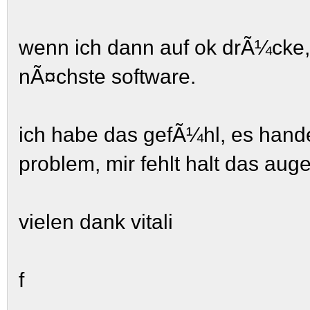
wenn ich dann auf ok drÃ¼cke, 
nÃ¤chste software.
ich habe das gefÃ¼hl, es handel
problem, mir fehlt halt das aug
vielen dank vitali
f