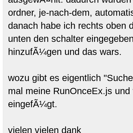
ordner, je-nach-dem, automatis
danach habe ich rechts oben d
unten den schalter eingegeben
hinzufÃ¼gen und das wars.
wozu gibt es eigentlich "Such
mal meine RunOnceEx.js und wi
eingefÃ¼gt.
vielen vielen dank