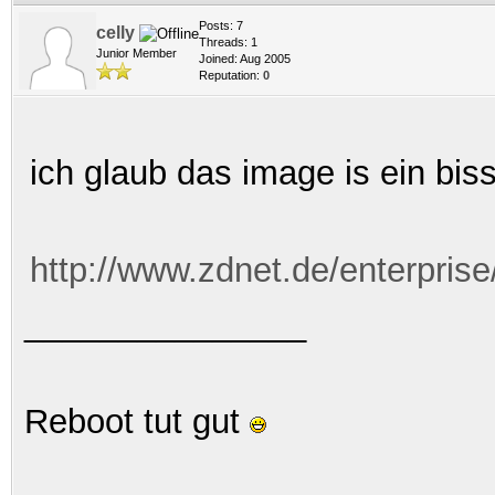
Posts: 7
celly
Threads: 1
Junior Member
Joined: Aug 2005
Reputation:
0
ich glaub das image is ein bis
http://www.zdnet.de/enterprise
_______________
Reboot tut gut