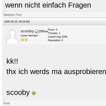
wenn nicht einfach Fragen
Website
Find
2005-08-25, 08:29 AM,
Posts: 5
scooby
Threads: 1
Junior Member
Joined: Aug 2005
Reputation:
0
kk!!
thx ich werds ma ausprobiere
scooby
Find