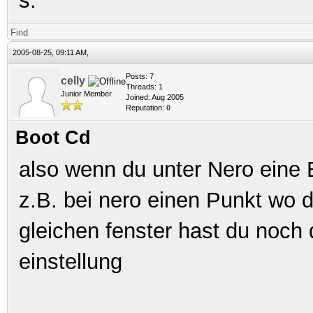
s.
Find
2005-08-25, 09:11 AM,
Posts: 7
celly
Threads: 1
Junior Member
Joined: Aug 2005
Reputation:
0
Boot Cd
also wenn du unter Nero eine B
z.B. bei nero einen Punkt wo d
gleichen fenster hast du noch d
einstellung