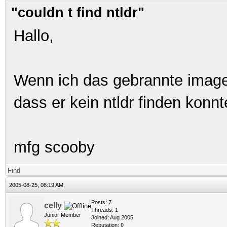
"couldn t find ntldr"
Hallo,
Wenn ich das gebrannte image 
dass er kein ntldr finden konnt
mfg scooby
Find
2005-08-25, 08:19 AM,
Posts: 7
celly
Threads: 1
Junior Member
Joined: Aug 2005
Reputation:
0