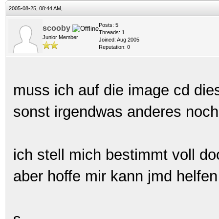
2005-08-25, 08:44 AM,
Posts: 5
scooby
Threads: 1
Junior Member
Joined: Aug 2005
Reputation:
0
muss ich auf die image cd di
sonst irgendwas anderes noc
ich stell mich bestimmt voll do
aber hoffe mir kann jmd helfen