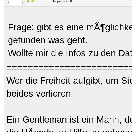
Reputation:
0
Frage: gibt es eine mÃ¶glichke
gefunden was geht.
Wollte mir die Infos zu den D
=======================
Wer die Freiheit aufgibt, um S
beides verlieren.
Ein Gentleman ist ein Mann, d