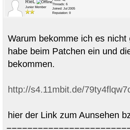
RieL
Threads: 6
Junior Member
Joined: Jul 2005
Reputation:
0
Warum bekomme ich es nicht g
habe beim Patchen ein und di
bekommen.
http://s4.11mbit.de/79ty4flq
hier der Link zum Aunsehen bz
=======================