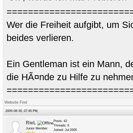
=======================
Wer die Freiheit aufgibt, um S
beides verlieren.
Ein Gentleman ist ein Mann, d
die HÃ¤nde zu Hilfe zu nehme
=======================
Website
Find
2005-08-30, 07:45 PM,
Posts: 42
RieL
Threads: 6
Junior Member
Joined: Jul 2005