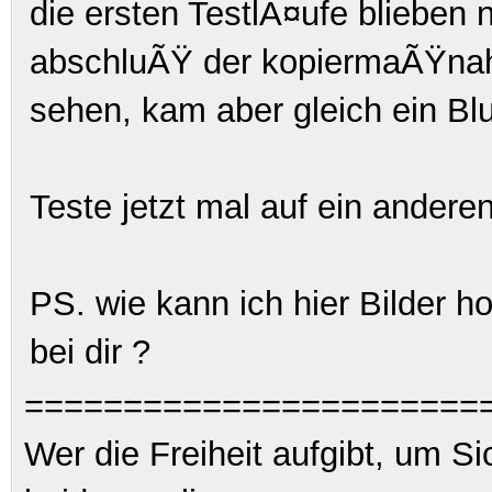
die ersten TestlÃ¤ufe blieben 
abschluÃŸ der kopiermaÃŸnah
sehen, kam aber gleich ein Bl
Teste jetzt mal auf ein ander
PS. wie kann ich hier Bilder h
bei dir ?
=======================
Wer die Freiheit aufgibt, um S