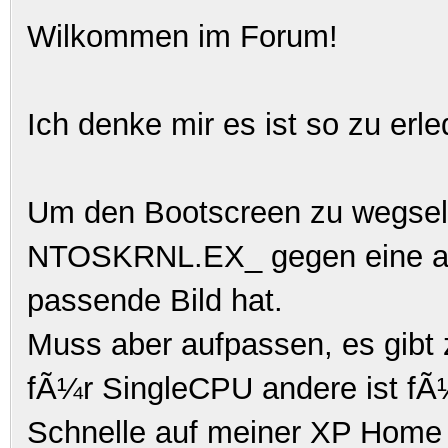
Wilkommen im Forum!
Ich denke mir es ist so zu erle
Um den Bootscreen zu wegsel
NTOSKRNL.EX_ gegen eine and
passende Bild hat.
Muss aber aufpassen
, es gib
fÃ¼r SingleCPU andere ist fÃ¼
Schnelle auf meiner XP Hom