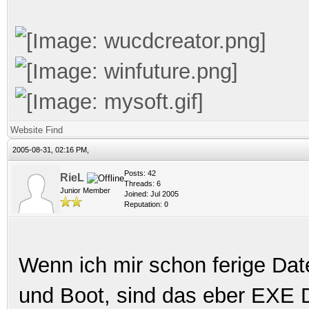
Website
Find
2005-08-31, 02:16 PM,
Posts: 42
RieL
Threads: 6
Junior Member
Joined: Jul 2005
Reputation:
0
Wenn ich mir schon ferige Da
und Boot, sind das eber EXE D