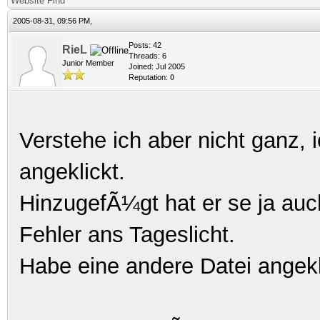
Website
Find
2005-08-31, 09:56 PM,
Posts: 42
RieL
Threads: 6
Junior Member
Joined: Jul 2005
Reputation:
0
Verstehe ich aber nicht ganz, 
angeklickt.
HinzugefÃ¼gt hat er se ja au
Fehler ans Tageslicht.
Habe eine andere Datei angekl