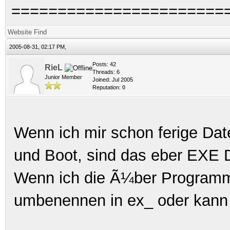
=======================
Website
Find
2005-08-31, 02:17 PM,
Posts: 42
RieL
Threads: 6
Junior Member
Joined: Jul 2005
Reputation:
0
Wenn ich mir schon ferige Da
und Boot, sind das eber EXE D
Wenn ich die Ã¼ber Programm 
umbenennen in ex_ oder kann 