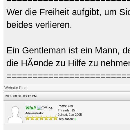
Wer die Freiheit aufgibt, um S
beides verlieren.
Ein Gentleman ist ein Mann, d
die HÃ¤nde zu Hilfe zu nehme
=======================
Website
Find
2005-08-31, 03:12 PM,
Posts: 739
Vitali
Threads: 15
Administrator
Joined: Jan 2005
Reputation:
6