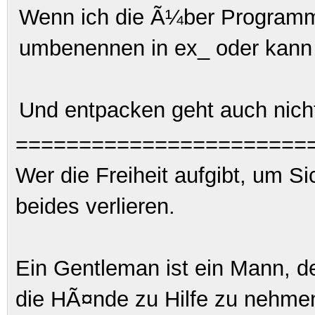
Wenn ich die Ã¼ber Programm 
umbenennen in ex_ oder kann 
Und entpacken geht auch nicht,
=======================
Wer die Freiheit aufgibt, um S
beides verlieren.
Ein Gentleman ist ein Mann, d
die HÃ¤nde zu Hilfe zu nehme