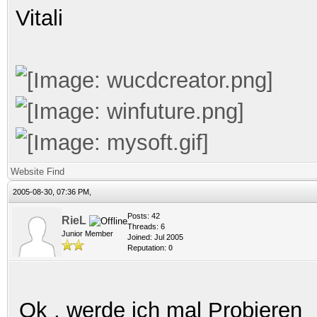
Vitali
Website
Find
2005-08-30, 07:36 PM,
Posts: 42
RieL
Threads: 6
Junior Member
Joined: Jul 2005
Reputation:
0
Ok , werde ich mal Probieren