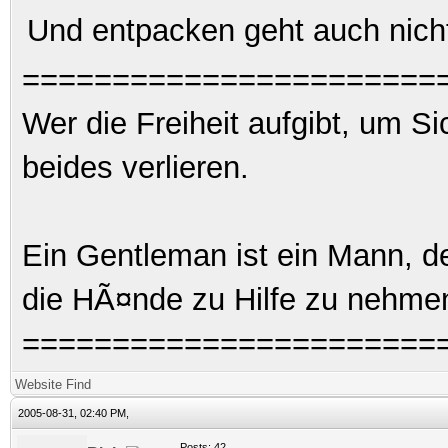
Und entpacken geht auch nicht,
=======================
Wer die Freiheit aufgibt, um S
beides verlieren.
Ein Gentleman ist ein Mann, d
die HÃ¤nde zu Hilfe zu nehme
=======================
Website
Find
2005-08-31, 02:40 PM,
Posts: 42