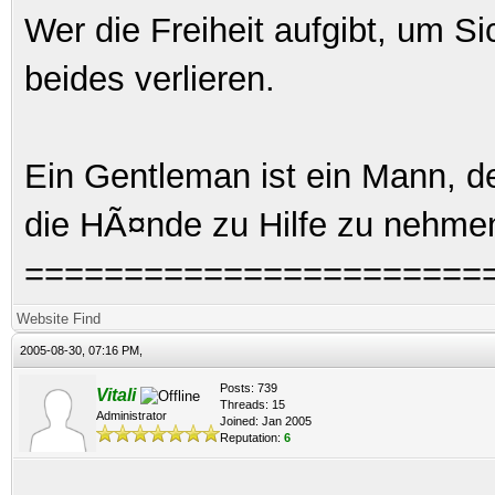
Wer die Freiheit aufgibt, um S
beides verlieren.
Ein Gentleman ist ein Mann, d
die HÃ¤nde zu Hilfe zu nehme
=======================
Website
Find
2005-08-30, 07:16 PM,
Posts: 739
Vitali
Threads: 15
Administrator
Joined: Jan 2005
Reputation:
6