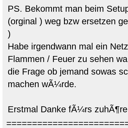
PS. Bekommt man beim Setup 
(orginal ) weg bzw ersetzen g
)
Habe irgendwann mal ein Netz 
Flammen / Feuer zu sehen war.
die Frage ob jemand sowas sc
machen wÃ¼rde.
Erstmal Danke fÃ¼rs zuhÃ¶r
=======================